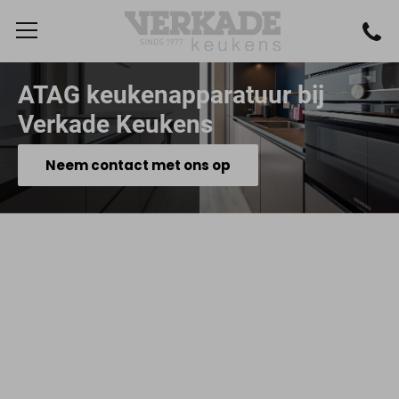
ATAG keukenapparatuur bij
Verkade Keukens
Neem contact met ons op