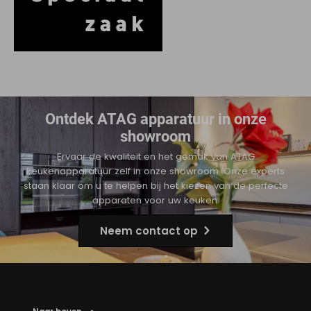
Ontdek ATAG apparatuur in onze
showroom
Ervaar de kwaliteit en het gemak van ATAG
keukenapparatuur zelf in onze showroom. Onze experts
staan klaar om u te helpen bij het kiezen van de perfecte
apparaten voor uw keuken.
Neem contact op