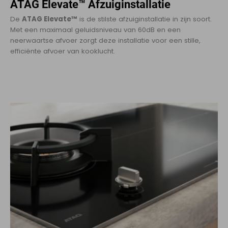
ATAG Elevate™ Afzuiginstallatie
De
ATAG Elevate™
is de stilste afzuiginstallatie in zijn soort.
Met een maximaal geluidsniveau van 60dB en een
neerwaartse afvoer zorgt deze installatie voor een stille,
efficiënte afvoer van kooklucht.